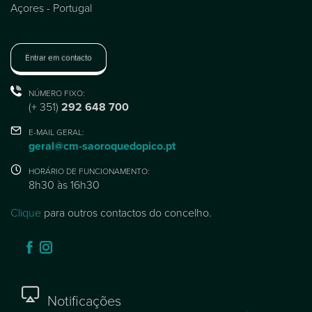
Açores - Portugal
Entrar em contacto
NÚMERO FIXO:
(+ 351)
292 648 700
E-MAIL GERAL:
geral@cm-saoroquedopico.pt
HORÁRIO DE FUNCIONAMENTO:
8h30 às 16h30
Clique
para outros contactos do concelho.
Notificações