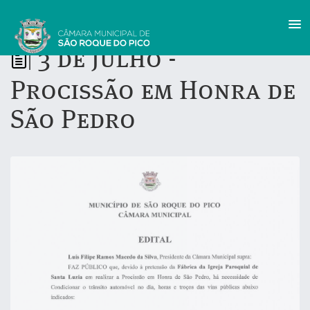
3 de julho -
|
Procissão em Honra de
São Pedro