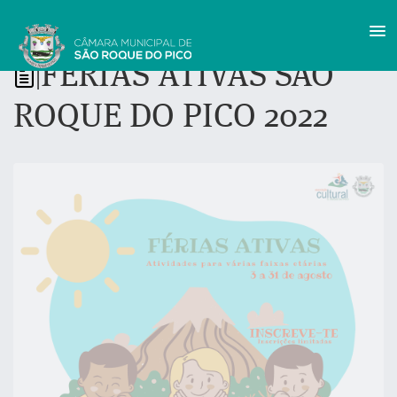
FÉRIAS ATIVAS SÃO
|
ROQUE DO PICO 2022