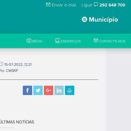
Enviar e-mail
Ligue
292 648 700
Município
MÉDIA
ENDEREÇOS
CONTACTE-NOS
15-07-2022, 12:21
Por: CMSRP
ÚLTIMAS NOTÍCIAS