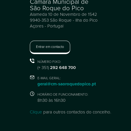
Câmara Municipal de
São Roque do Pico
Alameda 10 de Novembro de 1542
9940-353 São Roque - Ilha do Pico
Açores - Portugal
Entrar em contacto
NÚMERO FIXO:
(+ 351)
292 648 700
E-MAIL GERAL:
geral@cm-saoroquedopico.pt
HORÁRIO DE FUNCIONAMENTO:
8h30 às 16h30
Clique
para outros contactos do concelho.