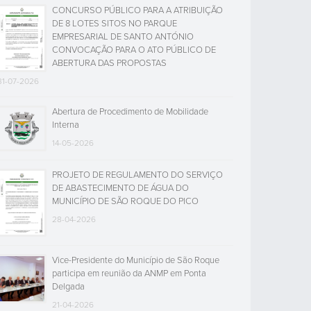
CONCURSO PÚBLICO PARA A ATRIBUIÇÃO
DE 8 LOTES SITOS NO PARQUE
EMPRESARIAL DE SANTO ANTÓNIO
CONVOCAÇÃO PARA O ATO PÚBLICO DE
ABERTURA DAS PROPOSTAS
31-07-2026
Abertura de Procedimento de Mobilidade
Interna
14-05-2026
PROJETO DE REGULAMENTO DO SERVIÇO
DE ABASTECIMENTO DE ÁGUA DO
MUNICÍPIO DE SÃO ROQUE DO PICO
28-04-2026
Vice-Presidente do Município de São Roque
participa em reunião da ANMP em Ponta
Delgada
21-04-2026