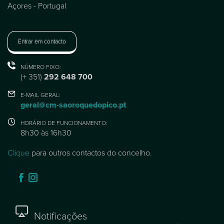
Açores - Portugal
Entrar em contacto
NÚMERO FIXO:
(+ 351)
292 648 700
E-MAIL GERAL:
geral@cm-saoroquedopico.pt
HORÁRIO DE FUNCIONAMENTO:
8h30 às 16h30
Clique
para outros contactos do concelho.
Notificações