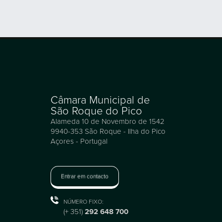
Câmara Municipal de
São Roque do Pico
Alameda 10 de Novembro de 1542
9940-353 São Roque - Ilha do Pico
Açores - Portugal
Entrar em contacto
NÚMERO FIXO:
(+ 351)
292 648 700