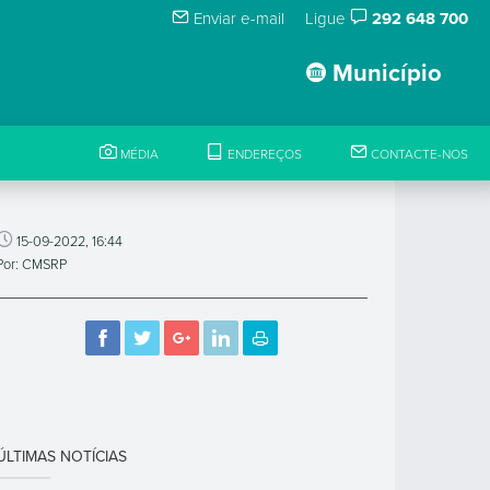
Enviar e-mail
Ligue
292 648 700
Município
MÉDIA
ENDEREÇOS
CONTACTE-NOS
15-09-2022, 16:44
Por: CMSRP
ÚLTIMAS NOTÍCIAS