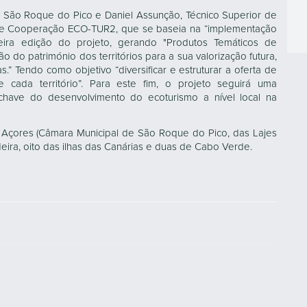
de São Roque do Pico e Daniel Assunção, Técnico Superior de
o de Cooperação ECO-TUR2, que se baseia na “implementação
eira edição do projeto, gerando "Produtos Temáticos de
ção do património dos territórios para a sua valorização futura,
 Tendo como objetivo “diversificar e estruturar a oferta de
 cada território”. Para este fim, o projeto seguirá uma
s-chave do desenvolvimento do ecoturismo a nível local na
s Açores (Câmara Municipal de São Roque do Pico, das Lajes
eira, oito das ilhas das Canárias e duas de Cabo Verde.