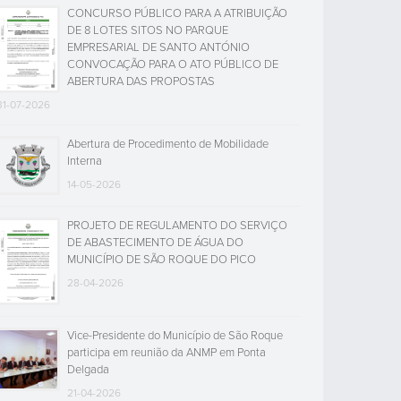
CONCURSO PÚBLICO PARA A ATRIBUIÇÃO
DE 8 LOTES SITOS NO PARQUE
EMPRESARIAL DE SANTO ANTÓNIO
CONVOCAÇÃO PARA O ATO PÚBLICO DE
ABERTURA DAS PROPOSTAS
31-07-2026
Abertura de Procedimento de Mobilidade
Interna
14-05-2026
PROJETO DE REGULAMENTO DO SERVIÇO
DE ABASTECIMENTO DE ÁGUA DO
MUNICÍPIO DE SÃO ROQUE DO PICO
28-04-2026
Vice-Presidente do Município de São Roque
participa em reunião da ANMP em Ponta
Delgada
21-04-2026