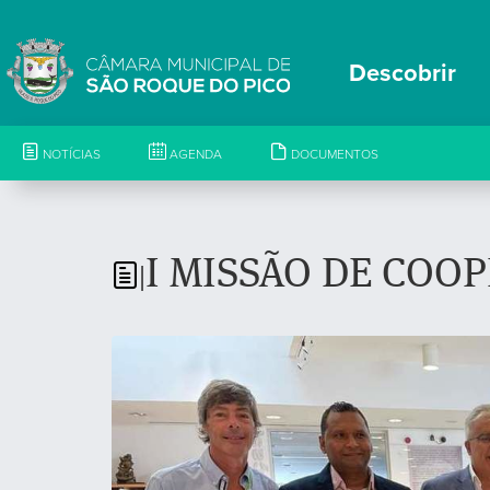
Descobrir
NOTÍCIAS
AGENDA
DOCUMENTOS
I MISSÃO DE COO
|