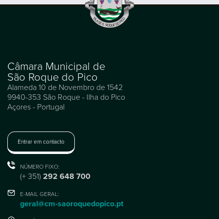
Câmara Municipal de
São Roque do Pico
Alameda 10 de Novembro de 1542
9940-353 São Roque - Ilha do Pico
Açores - Portugal
Entrar em contacto
NÚMERO FIXO:
(+ 351)
292 648 700
E-MAIL GERAL:
geral@cm-saoroquedopico.pt