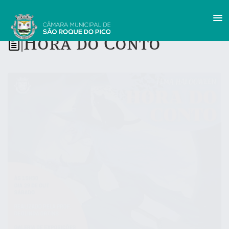
Hora do Conto
|