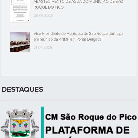
ABASTECIMENTO DE ÁGUA DO MUNICÍPIO DE SÃO
ROQUE DO PICO
28-04-2026
Vice-Presidente do Município de São Roque participa
em reunião da ANMP em Ponta Delgada
21-04-2026
DESTAQUES