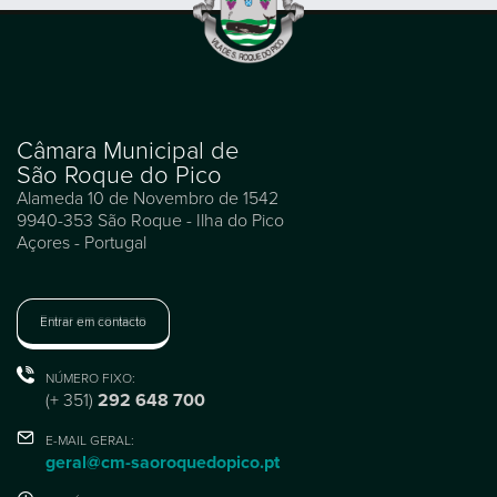
Câmara Municipal de
São Roque do Pico
Alameda 10 de Novembro de 1542
9940-353 São Roque - Ilha do Pico
Açores - Portugal
Entrar em contacto
NÚMERO FIXO:
(+ 351)
292 648 700
E-MAIL GERAL:
geral@cm-saoroquedopico.pt