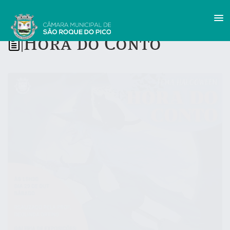
Hora do Conto
|