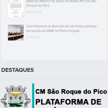
ABASTECIMENTO DE ÁGUA DO MUNICÍPIO DE SÃO
ROQUE DO PICO
28-04-2026
Vice-Presidente do Município de São Roque participa
em reunião da ANMP em Ponta Delgada
21-04-2026
DESTAQUES