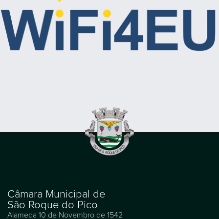
Câmara Municipal de
São Roque do Pico
Alameda 10 de Novembro de 1542