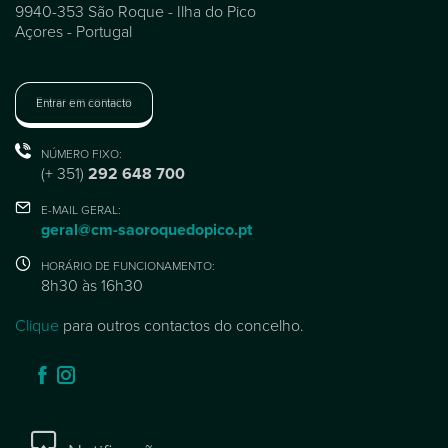
9940-353 São Roque - Ilha do Pico
Açores - Portugal
Entrar em contacto
NÚMERO FIXO:
(+ 351)
292 648 700
E-MAIL GERAL:
geral@cm-saoroquedopico.pt
HORÁRIO DE FUNCIONAMENTO:
8h30 às 16h30
Clique
para outros contactos do concelho.