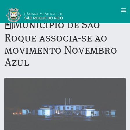
Município de São
|
Roque associa-se ao
movimento Novembro
Azul