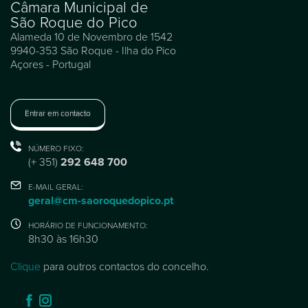
Câmara Municipal de
São Roque do Pico
Alameda 10 de Novembro de 1542
9940-353 São Roque - Ilha do Pico
Açores - Portugal
Entrar em contacto
NÚMERO FIXO:
(+ 351)
292 648 700
E-MAIL GERAL:
geral@cm-saoroquedopico.pt
HORÁRIO DE FUNCIONAMENTO:
8h30 às 16h30
Clique
para outros contactos do concelho.