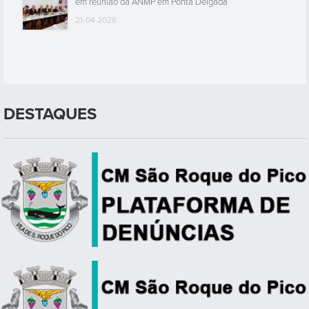
em reunião da ANMP em Ponta Delgada
21-04-2026
DESTAQUES