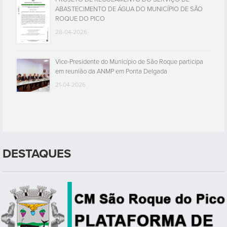
ABASTECIMENTO DE ÁGUA DO MUNICÍPIO DE SÃO
ROQUE DO PICO
28-04-2026
Vice-Presidente do Município de São Roque participa
em reunião da ANMP em Ponta Delgada
21-04-2026
DESTAQUES