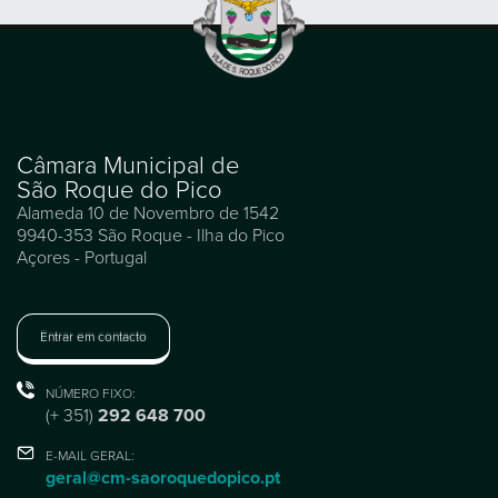
Câmara Municipal de
São Roque do Pico
Alameda 10 de Novembro de 1542
9940-353 São Roque - Ilha do Pico
Açores - Portugal
Entrar em contacto
NÚMERO FIXO:
(+ 351)
292 648 700
E-MAIL GERAL:
geral@cm-saoroquedopico.pt