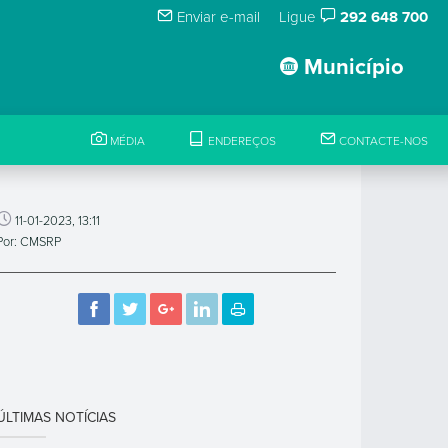
Enviar e-mail
Ligue
292 648 700
Município
MÉDIA
ENDEREÇOS
CONTACTE-NOS
11-01-2023, 13:11
Por: CMSRP
ÚLTIMAS NOTÍCIAS