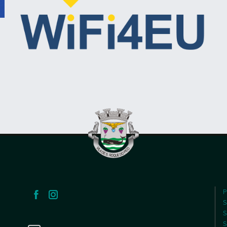
P
S
S
S