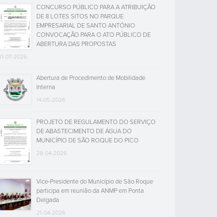
CONCURSO PÚBLICO PARA A ATRIBUIÇÃO
DE 8 LOTES SITOS NO PARQUE
EMPRESARIAL DE SANTO ANTÓNIO
CONVOCAÇÃO PARA O ATO PÚBLICO DE
ABERTURA DAS PROPOSTAS
31-07-2026
Abertura de Procedimento de Mobilidade
Interna
14-05-2026
PROJETO DE REGULAMENTO DO SERVIÇO
DE ABASTECIMENTO DE ÁGUA DO
MUNICÍPIO DE SÃO ROQUE DO PICO
28-04-2026
Vice-Presidente do Município de São Roque
participa em reunião da ANMP em Ponta
Delgada
21-04-2026