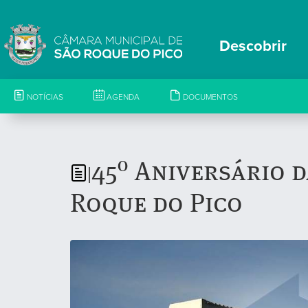
Descobrir
NOTÍCIAS
AGENDA
DOCUMENTOS
45º Aniversário d
|
Roque do Pico