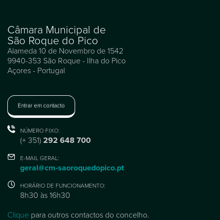
Câmara Municipal de
São Roque do Pico
Alameda 10 de Novembro de 1542
9940-353 São Roque - Ilha do Pico
Açores - Portugal
Entrar em contacto
NÚMERO FIXO:
(+ 351)
292 648 700
E-MAIL GERAL:
geral@cm-saoroquedopico.pt
HORÁRIO DE FUNCIONAMENTO:
8h30 às 16h30
Clique
para outros contactos do concelho.