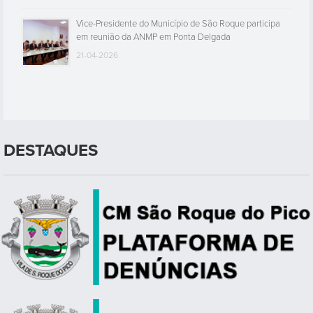
Vice-Presidente do Município de São Roque participa
em reunião da ANMP em Ponta Delgada
21-04-2026
DESTAQUES