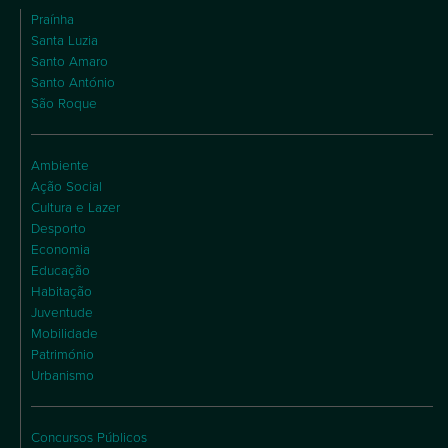
Praínha
Santa Luzia
Santo Amaro
Santo António
São Roque
Ambiente
Ação Social
Cultura e Lazer
Desporto
Economia
Educação
Habitação
Juventude
Mobilidade
Património
Urbanismo
Concursos Públicos