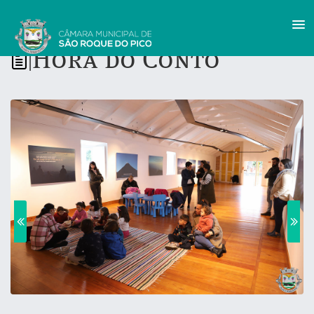
Hora do Conto
|