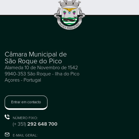
Câmara Municipal de
São Roque do Pico
Alameda 10 de Novembro de 1542
9940-353 São Roque - Ilha do Pico
Açores - Portugal
Entrar em contacto
NÚMERO FIXO:
(+ 351)
292 648 700
E-MAIL GERAL: