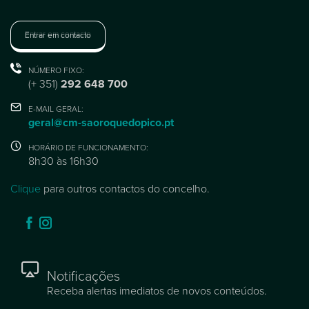
Entrar em contacto
NÚMERO FIXO:
(+ 351)
292 648 700
E-MAIL GERAL:
geral@cm-saoroquedopico.pt
HORÁRIO DE FUNCIONAMENTO:
8h30 às 16h30
Clique
para outros contactos do concelho.
Notificações
Receba alertas imediatos de novos conteúdos.