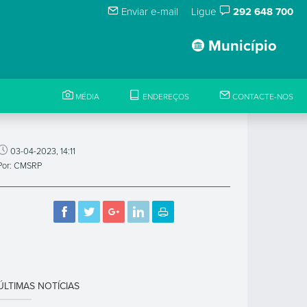
Enviar e-mail
Ligue
292 648 700
Município
MÉDIA
ENDEREÇOS
CONTACTE-NOS
03-04-2023, 14:11
Por: CMSRP
ÚLTIMAS NOTÍCIAS