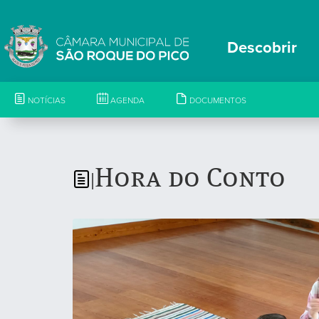
Descobrir
NOTÍCIAS
AGENDA
DOCUMENTOS
Hora do Conto
|