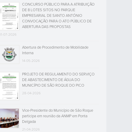
CONCURSO PÚBLICO PARA A ATRIBUIÇÃO
DE 8 LOTES SITOS NO PARQUE
EMPRESARIAL DE SANTO ANTÓNIO
CONVOCAÇÃO PARA O ATO PÚBLICO DE
ABERTURA DAS PROPOSTAS
31-07-2026
Abertura de Procedimento de Mobilidade
Interna
14-05-2026
PROJETO DE REGULAMENTO DO SERVIÇO
DE ABASTECIMENTO DE ÁGUA DO
MUNICÍPIO DE SÃO ROQUE DO PICO
28-04-2026
Vice-Presidente do Município de São Roque
participa em reunião da ANMP em Ponta
Delgada
21-04-2026