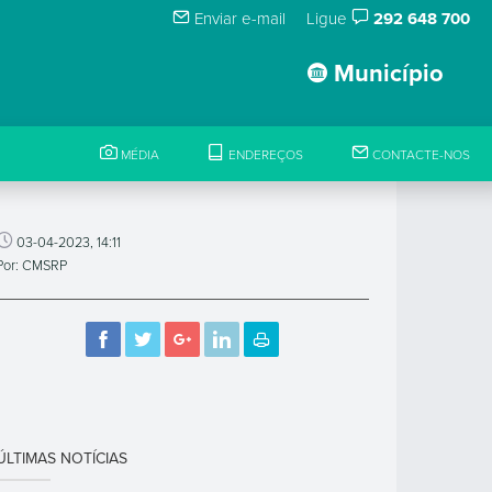
Enviar e-mail
Ligue
292 648 700
Município
MÉDIA
ENDEREÇOS
CONTACTE-NOS
03-04-2023, 14:11
Por: CMSRP
ÚLTIMAS NOTÍCIAS