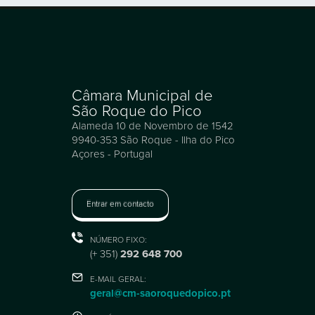
Câmara Municipal de
São Roque do Pico
Alameda 10 de Novembro de 1542
9940-353 São Roque - Ilha do Pico
Açores - Portugal
Entrar em contacto
NÚMERO FIXO:
(+ 351)
292 648 700
E-MAIL GERAL:
geral@cm-saoroquedopico.pt