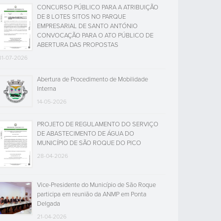
CONCURSO PÚBLICO PARA A ATRIBUIÇÃO
DE 8 LOTES SITOS NO PARQUE
EMPRESARIAL DE SANTO ANTÓNIO
CONVOCAÇÃO PARA O ATO PÚBLICO DE
ABERTURA DAS PROPOSTAS
31-07-2026
Abertura de Procedimento de Mobilidade
Interna
14-05-2026
PROJETO DE REGULAMENTO DO SERVIÇO
DE ABASTECIMENTO DE ÁGUA DO
MUNICÍPIO DE SÃO ROQUE DO PICO
28-04-2026
Vice-Presidente do Município de São Roque
participa em reunião da ANMP em Ponta
Delgada
21-04-2026