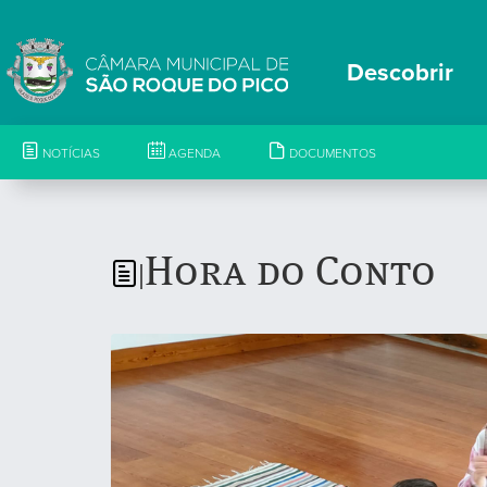
Descobrir
NOTÍCIAS
AGENDA
DOCUMENTOS
Hora do Conto
|