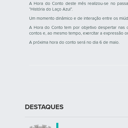
A Hora do Conto deste mês realizou-se no passad
“História do Laço Azul”.
Um momento dinâmico e de interação entre os miúd
A Hora do Conto tem por objetivo despertar nas cr
contos e, ao mesmo tempo, exercitar a expressão or
A próxima hora do conto será no dia 6 de maio.
DESTAQUES