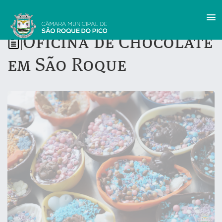
Oficina de Chocolate
|
em São Roque