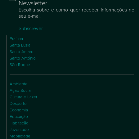
Newsletter
Escolha sobre e como quer receber informações no
seu e-mail.
Subscrever
Praínha
Santa Luzia
Santo Amaro
Santo António
São Roque
Ambiente
Ação Social
Cultura e Lazer
Desporto
Economia
Educação
Habitação
Juventude
Mobilidade