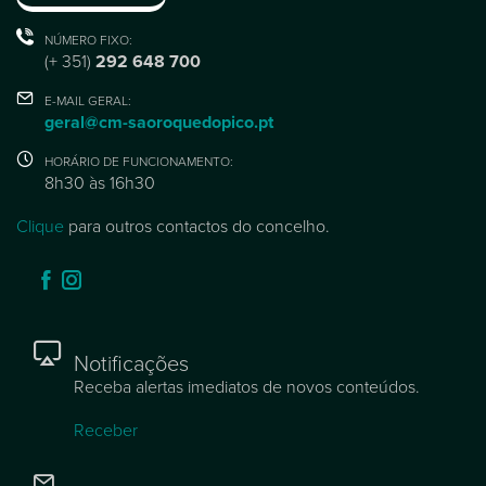
NÚMERO FIXO:
(+ 351)
292 648 700
E-MAIL GERAL:
geral@cm-saoroquedopico.pt
HORÁRIO DE FUNCIONAMENTO:
8h30 às 16h30
Clique
para outros contactos do concelho.
Notificações
Receba alertas imediatos de novos conteúdos.
Receber