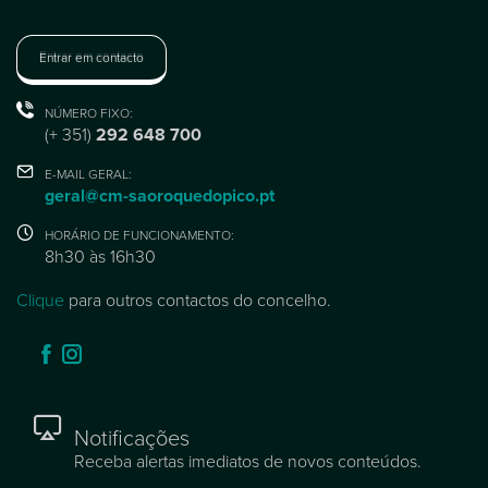
Entrar em contacto
NÚMERO FIXO:
(+ 351)
292 648 700
E-MAIL GERAL:
geral@cm-saoroquedopico.pt
HORÁRIO DE FUNCIONAMENTO:
8h30 às 16h30
Clique
para outros contactos do concelho.
Notificações
Receba alertas imediatos de novos conteúdos.