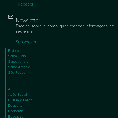
Receber
Newsletter
Escolha sobre e como quer receber informações no
seu e-mail.
Subscrever
Praínha
Santa Luzia
Santo Amaro
Santo António
São Roque
Ambiente
Ação Social
Cultura e Lazer
Desporto
Economia
Educação