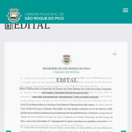
EDITAL
|