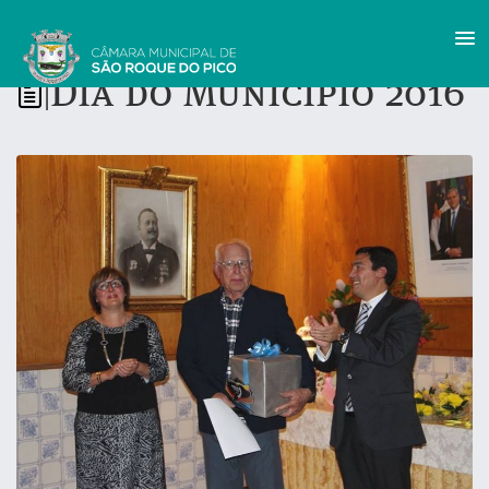
Dia do Município 2016
|