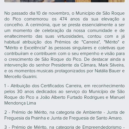
No passado dia 10 de novembro, o Município de São Roque
do Pico comemorou os 474 anos da sua elevação a
concelho. A cerimónia, que se presta essencialmente a ser
um momento de celebração da nossa comunidade e de
enaltecimento das suas virtuosidades, contou com a já
habitual atribuição dos Prémios de "Carreira", "Mérito" e
"Mérito e Excelência" às pessoas singulares e coletivas que
contribuíram e contribuem com o seu empenho e visão para
o crescimento de São Roque do Pico. De destacar ainda a
intervenção do senhor Presidente da Câmara, Mark Silveira,
e os momentos musicais protagonizados por Natália Bauer e
Mercello Guarini.
1 - Atribuição dos Certificados Carreira, em reconhecimento
pelos 30 anos dedicados ao serviço do Município de São
Roque do Pico a João Alberto Furtado Rodrigues e Manuel
Mendonça Lima
2 - Prémio de Mérito, na categoria de Ambiente - Junta de
Freguesia da Prainha e Junta de Freguesia de Santo Amaro.
3 - Prémio de Mérito, na categoria de Empreendedorismo -