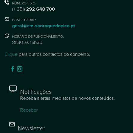
NÚMERO FIXO:
(+ 351)
292 648 700
E-MAIL GERAL:
geral@cm-saoroquedopico.pt
HORÁRIO DE FUNCIONAMENTO:
8h30 às 16h30
Clique
para outros contactos do concelho.
Notificações
Receba alertas imediatos de novos conteúdos.
Receber
Newsletter