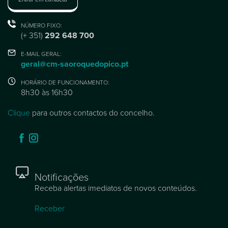
NÚMERO FIXO:
(+ 351)
292 648 700
E-MAIL GERAL:
geral@cm-saoroquedopico.pt
HORÁRIO DE FUNCIONAMENTO:
8h30 às 16h30
Clique
para outros contactos do concelho.
Notificações
Receba alertas imediatos de novos conteúdos.
Receber