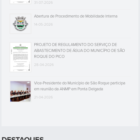
31-07-2026
Abertura de Procedimento de Mobilidade Interna
14-05-2026
PROJETO DE REGULAMENTO DO SERVIÇO DE
ABASTECIMENTO DE ÁGUA DO MUNICÍPIO DE SÃO
ROQUE DO PICO
28-04-2026
Vice-Presidente do Município de São Roque participa
em reunião da ANMP em Ponta Delgada
21-04-2026
DESTAQUES