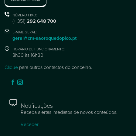
NÚMERO FIXO:
(+ 351)
292 648 700
E-MAIL GERAL:
geral@cm-saoroquedopico.pt
HORÁRIO DE FUNCIONAMENTO:
8h30 às 16h30
Clique
para outros contactos do concelho.
Notificações
Receba alertas imediatos de novos conteúdos.
Receber