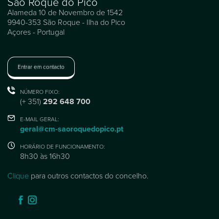
São Roque do Pico
Alameda 10 de Novembro de 1542
9940-353 São Roque - Ilha do Pico
Açores - Portugal
Entrar em contacto
NÚMERO FIXO:
(+ 351)
292 648 700
E-MAIL GERAL:
geral@cm-saoroquedopico.pt
HORÁRIO DE FUNCIONAMENTO:
8h30 às 16h30
Clique
para outros contactos do concelho.