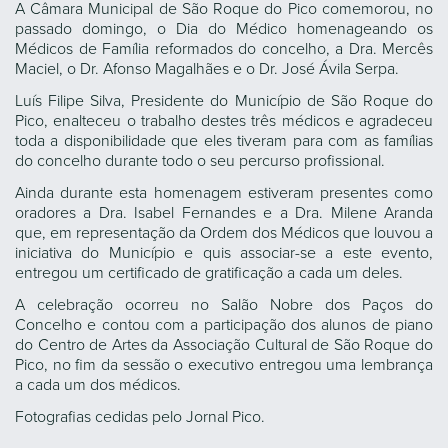
A Câmara Municipal de São Roque do Pico comemorou, no
passado domingo, o Dia do Médico homenageando os
Médicos de Família reformados do concelho, a Dra. Mercês
Maciel, o Dr. Afonso Magalhães e o Dr. José Ávila Serpa.
Luís Filipe Silva, Presidente do Município de São Roque do
Pico, enalteceu o trabalho destes três médicos e agradeceu
toda a disponibilidade que eles tiveram para com as famílias
do concelho durante todo o seu percurso profissional.
Ainda durante esta homenagem estiveram presentes como
oradores a Dra. Isabel Fernandes e a Dra. Milene Aranda
que, em representação da Ordem dos Médicos que louvou a
iniciativa do Município e quis associar-se a este evento,
entregou um certificado de gratificação a cada um deles.
A celebração ocorreu no Salão Nobre dos Paços do
Concelho e contou com a participação dos alunos de piano
do Centro de Artes da Associação Cultural de São Roque do
Pico, no fim da sessão o executivo entregou uma lembrança
a cada um dos médicos.
Fotografias cedidas pelo Jornal Pico.