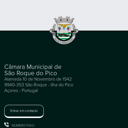
Câmara Municipal de
São Roque do Pico
Alameda 10 de Novembro de 1542
9940-353 São Roque - Ilha do Pico
Açores - Portugal
Entrar em contacto
NÚMERO FIXO: