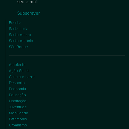
seu e-mail.
Subscrever
Praínha
Santa Luzia
Santo Amaro
Santo António
São Roque
Ambiente
Ação Social
Cultura e Lazer
Desporto
Economia
Educação
Habitação
Juventude
Mobilidade
Património
Urbanismo