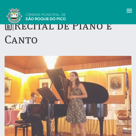
Recital de Piano e
|
Canto