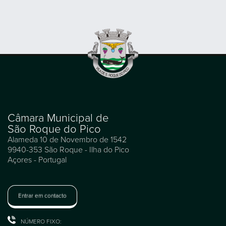
Câmara Municipal de
São Roque do Pico
Alameda 10 de Novembro de 1542
9940-353 São Roque - Ilha do Pico
Açores - Portugal
Entrar em contacto
NÚMERO FIXO: