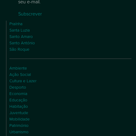
seu e-mail.
Subscrever
Praínha
Santa Luzia
Santo Amaro
Santo António
São Roque
Ambiente
Ação Social
Cultura e Lazer
Desporto
Economia
Educação
Habitação
Juventude
Mobilidade
Património
Urbanismo