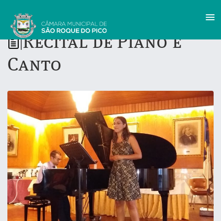
Recital de Piano e
|
Canto