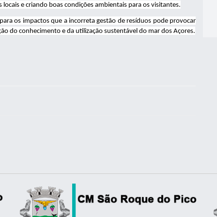
 locais e criando boas condições ambientais para os visitantes.
o para os impactos que a incorreta gestão de resíduos pode provocar
ção do conhecimento e da utilização sustentável do mar dos Açores.