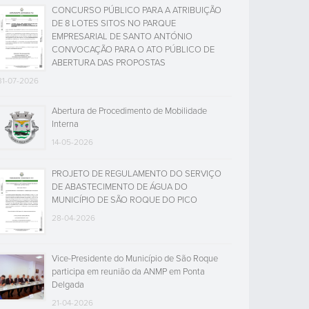
CONCURSO PÚBLICO PARA A ATRIBUIÇÃO
DE 8 LOTES SITOS NO PARQUE
EMPRESARIAL DE SANTO ANTÓNIO
CONVOCAÇÃO PARA O ATO PÚBLICO DE
ABERTURA DAS PROPOSTAS
31-07-2026
Abertura de Procedimento de Mobilidade
Interna
14-05-2026
PROJETO DE REGULAMENTO DO SERVIÇO
DE ABASTECIMENTO DE ÁGUA DO
MUNICÍPIO DE SÃO ROQUE DO PICO
28-04-2026
Vice-Presidente do Município de São Roque
participa em reunião da ANMP em Ponta
Delgada
21-04-2026