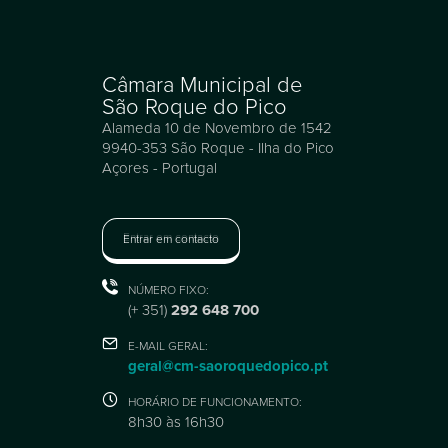
Câmara Municipal de
São Roque do Pico
Alameda 10 de Novembro de 1542
9940-353 São Roque - Ilha do Pico
Açores - Portugal
Entrar em contacto
NÚMERO FIXO:
(+ 351)
292 648 700
E-MAIL GERAL:
geral@cm-saoroquedopico.pt
HORÁRIO DE FUNCIONAMENTO:
8h30 às 16h30