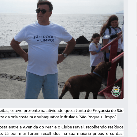
itas, esteve presente na atividade que a Junta de Freguesia de São
da orla costeira e subaquática intitulada ‘São Roque + Limpo’.
 costa entre a Avenida do Mar e o Clube Naval, recolhendo resíduos
co. Já por mar foram recolhidos na sua maioria pneus e cordas,