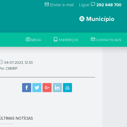
Enviar e-mail
Ligue
292 648 700
Município
MÉDIA
ENDEREÇOS
CONTACTE-NOS
04-07-2023, 12:30
Por: CMSRP
ÚLTIMAS NOTÍCIAS