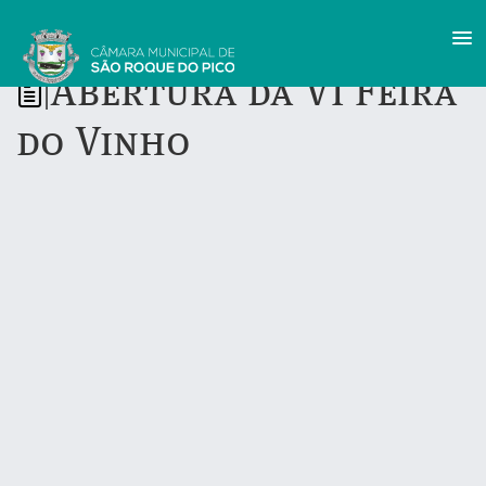
Abertura da VI Feira
|
do Vinho