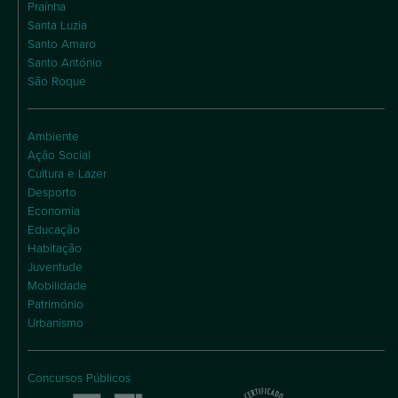
Praínha
Santa Luzia
Santo Amaro
Santo António
São Roque
Ambiente
Ação Social
Cultura e Lazer
Desporto
Economia
Educação
Habitação
Juventude
Mobilidade
Património
Urbanismo
Concursos Públicos