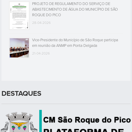
PROJETO DE REGULAMENTO DO SERVIÇO DE
ABASTECIMENTO DE ÁGUA DO MUNICÍPIO DE SÃO
ROQUE DO PICO
28-04-2026
Vice-Presidente do Município de São Roque participa
em reunião da ANMP em Ponta Delgada
21-04-2026
DESTAQUES