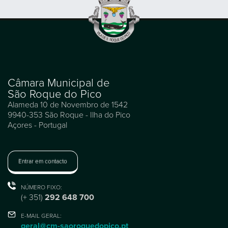
Câmara Municipal de
São Roque do Pico
Alameda 10 de Novembro de 1542
9940-353 São Roque - Ilha do Pico
Açores - Portugal
Entrar em contacto
NÚMERO FIXO:
(+ 351)
292 648 700
E-MAIL GERAL:
geral@cm-saoroquedopico.pt