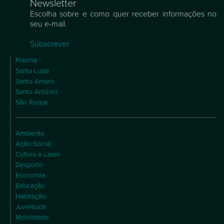
Newsletter
Escolha sobre e como quer receber informações no
seu e-mail.
Subscrever
Praínha
Santa Luzia
Santo Amaro
Santo António
São Roque
Ambiente
Ação Social
Cultura e Lazer
Desporto
Economia
Educação
Habitação
Juventude
Mobilidade