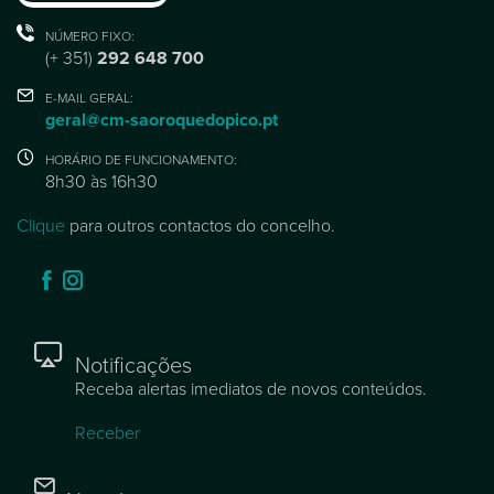
NÚMERO FIXO:
(+ 351)
292 648 700
E-MAIL GERAL:
geral@cm-saoroquedopico.pt
HORÁRIO DE FUNCIONAMENTO:
8h30 às 16h30
Clique
para outros contactos do concelho.
Notificações
Receba alertas imediatos de novos conteúdos.
Receber