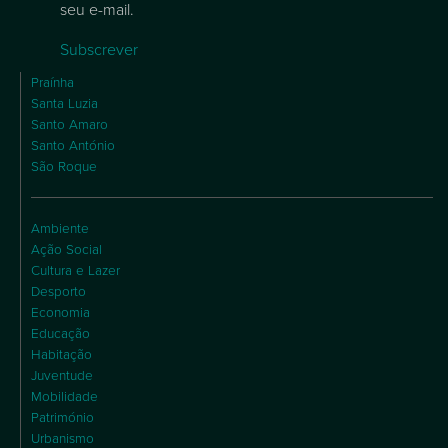
seu e-mail.
Subscrever
Praínha
Santa Luzia
Santo Amaro
Santo António
São Roque
Ambiente
Ação Social
Cultura e Lazer
Desporto
Economia
Educação
Habitação
Juventude
Mobilidade
Património
Urbanismo