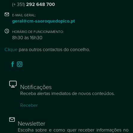
(+ 351)
292 648 700
E-MAIL GERAL:
geral@cm-saoroquedopico.pt
HORÁRIO DE FUNCIONAMENTO:
8h30 às 16h30
Clique
para outros contactos do concelho.
Notificações
Receba alertas imediatos de novos conteúdos.
Receber
Newsletter
Escolha sobre e como quer receber informações no