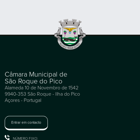
Câmara Municipal de
São Roque do Pico
Alameda 10 de Novembro de 1542
9940-353 São Roque - Ilha do Pico
Açores - Portugal
Entrar em contacto
NÚMERO FIXO: