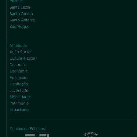
Praínha
Santa Luzia
Santo Amaro
Santo António
São Roque
Ambiente
Ação Social
Cultura e Lazer
Desporto
Economia
Educação
Habitação
Juventude
Mobilidade
Património
Urbanismo
Concursos Públicos