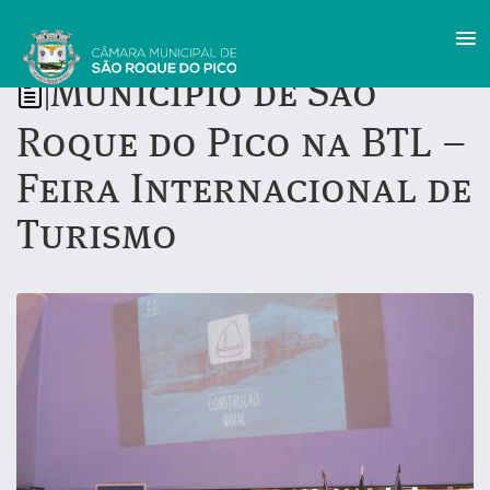
Município de São
|
Roque do Pico na BTL –
Feira Internacional de
Turismo