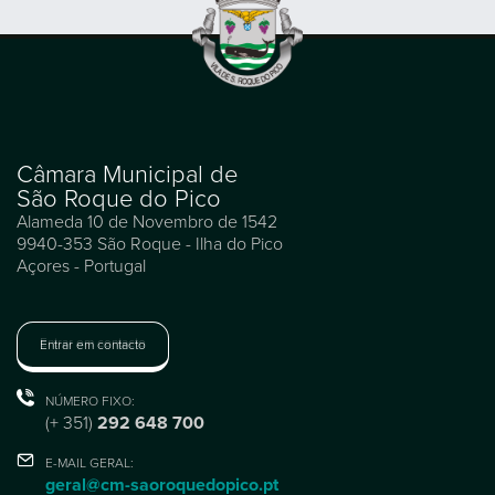
Câmara Municipal de
São Roque do Pico
Alameda 10 de Novembro de 1542
9940-353 São Roque - Ilha do Pico
Açores - Portugal
Entrar em contacto
NÚMERO FIXO:
(+ 351)
292 648 700
E-MAIL GERAL:
geral@cm-saoroquedopico.pt