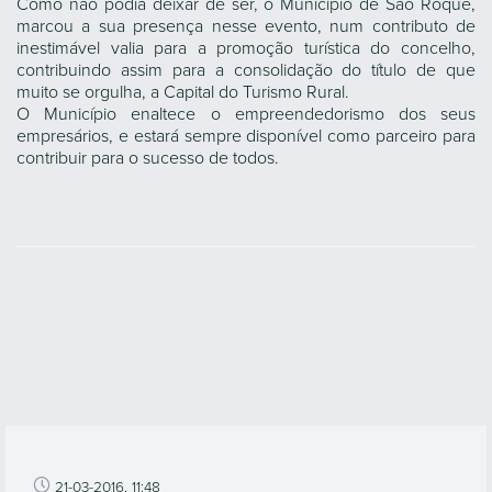
Como não podia deixar de ser, o Município de São Roque,
marcou a sua presença nesse evento, num contributo de
inestimável valia para a promoção turística do concelho,
contribuindo assim para a consolidação do título de que
muito se orgulha, a Capital do Turismo Rural.
O Município enaltece o empreendedorismo dos seus
empresários, e estará sempre disponível como parceiro para
contribuir para o sucesso de todos.
21-03-2016, 11:48