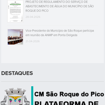
PROJETO DE REGULAMENTO DO SERVIÇO DE
ABASTECIMENTO DE ÁGUA DO MUNICÍPIO DE SÃO
ROQUE DO PICO
28-04-2026
Vice-Presidente do Município de São Roque participa
em reunião da ANMP em Ponta Delgada
21-04-2026
DESTAQUES