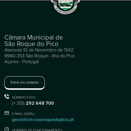
Câmara Municipal de
São Roque do Pico
Alameda 10 de Novembro de 1542
9940-353 São Roque - Ilha do Pico
Açores - Portugal
Entrar em contacto
NÚMERO FIXO:
(+ 351)
292 648 700
E-MAIL GERAL:
geral@cm-saoroquedopico.pt
HORÁRIO DE FUNCIONAMENTO: