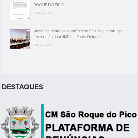
ROQUE DO PICO
28-04-2026
Vice-Presidente do Município de São Roque participa
em reunião da ANMP em Ponta Delgada
21-04-2026
DESTAQUES