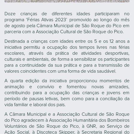
Doze crianças de diferentes idades participaram no
programa ‘Férias Ativas 2023’ promovido ao longo do mês
de agosto pela Câmara Municipal de São Roque do Pico em
parceria com a Associação Cultural de São Roque do Pico.
Destinada a crianças com idades entre os 5 e os 12 anos a
iniciativa permitiu a ocupação dos tempos livres nas férias
escolares, através da prática de atividades desportivas,
culturais e ambientais, de forma a sensibilizar os participantes
para a continuidade da sua prática e para a transmissão de
valores coincidentes com uma forma de vida saudável.
A quarta edição da iniciativa proporcionou momentos de
animação e convívio e fomentou novas amizades,
contribuindo para a ocupação das crianças e jovens em
período de pausas letivas, bem como para a conciliação da
vida familiar e laboral dos pais.
A Câmara Municipal e a Associação Cultural de São Roque
do Pico agradecem à Associação Humanitária dos Bombeiros
Voluntários de São Roque do Pico, à GNR, ao Serviço de
Ação Social, à Discoteca Skipper, à Secretaria Regional do