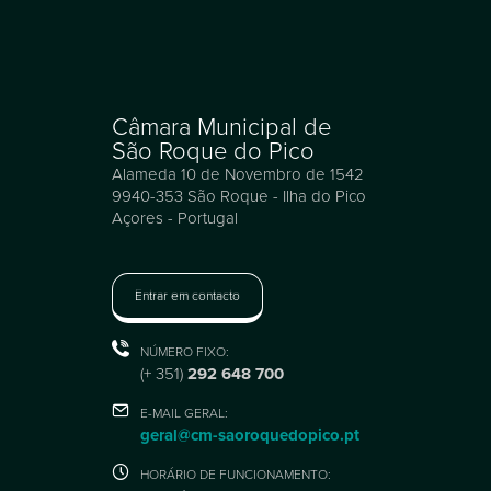
Câmara Municipal de
São Roque do Pico
Alameda 10 de Novembro de 1542
9940-353 São Roque - Ilha do Pico
Açores - Portugal
Entrar em contacto
NÚMERO FIXO:
(+ 351)
292 648 700
E-MAIL GERAL:
geral@cm-saoroquedopico.pt
HORÁRIO DE FUNCIONAMENTO: