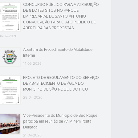
CONCURSO PÚBLICO PARA A ATRIBUIÇÃO
DE 8 LOTES SITOS NO PARQUE
EMPRESARIAL DE SANTO ANTÓNIO
CONVOCAÇÃO PARA O ATO PÚBLICO DE
ABERTURA DAS PROPOSTAS
31-07-2026
Abertura de Procedimento de Mobilidade
Interna
14-05-2026
PROJETO DE REGULAMENTO DO SERVIÇO
DE ABASTECIMENTO DE ÁGUA DO
MUNICÍPIO DE SÃO ROQUE DO PICO
28-04-2026
Vice-Presidente do Município de São Roque
participa em reunião da ANMP em Ponta
Delgada
21-04-2026