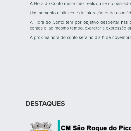
A Hora do Conto deste mês realizou-se no passado d
Um momento dinâmico e de interação entre os miúd
A Hora do Conto tem por objetivo despertar nas cr
contos e, ao mesmo tempo, exercitar a expressão or
A próxima hora do conto será no dia 11 de novembr
DESTAQUES