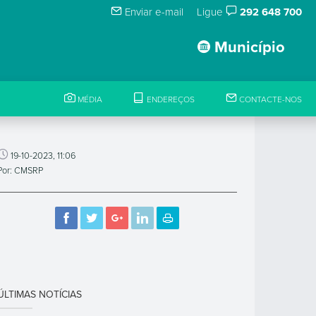
Enviar e-mail
Ligue
292 648 700
Município
MÉDIA
ENDEREÇOS
CONTACTE-NOS
19-10-2023, 11:06
Por: CMSRP
ÚLTIMAS NOTÍCIAS