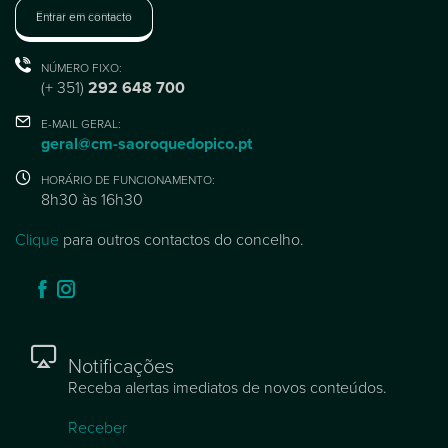
Entrar em contacto
NÚMERO FIXO:
(+ 351)
292 648 700
E-MAIL GERAL:
geral@cm-saoroquedopico.pt
HORÁRIO DE FUNCIONAMENTO:
8h30 às 16h30
Clique
para outros contactos do concelho.
Notificações
Receba alertas imediatos de novos conteúdos.
Receber