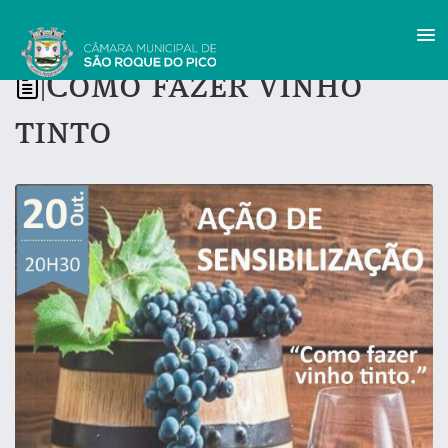
Como fazer vinho
|
tinto