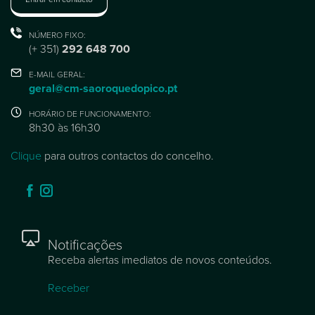
NÚMERO FIXO:
(+ 351)
292 648 700
E-MAIL GERAL:
geral@cm-saoroquedopico.pt
HORÁRIO DE FUNCIONAMENTO:
8h30 às 16h30
Clique
para outros contactos do concelho.
Notificações
Receba alertas imediatos de novos conteúdos.
Receber