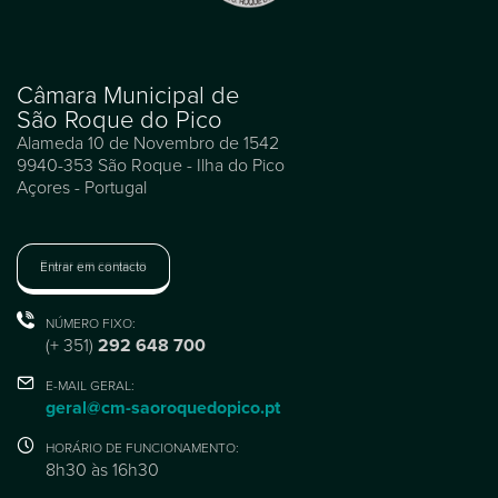
Câmara Municipal de
São Roque do Pico
Alameda 10 de Novembro de 1542
9940-353 São Roque - Ilha do Pico
Açores - Portugal
Entrar em contacto
NÚMERO FIXO:
(+ 351)
292 648 700
E-MAIL GERAL:
geral@cm-saoroquedopico.pt
HORÁRIO DE FUNCIONAMENTO:
8h30 às 16h30