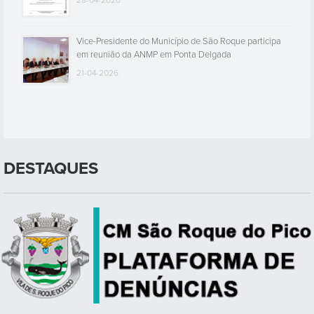
28-04-2026
Vice-Presidente do Município de São Roque participa
em reunião da ANMP em Ponta Delgada
21-04-2026
DESTAQUES