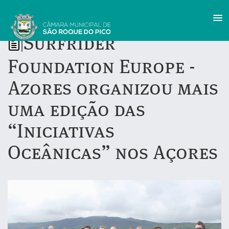
Surfrider
|
Foundation Europe -
Azores organizou mais
uma edição das
“Iniciativas
Oceânicas” nos Açores