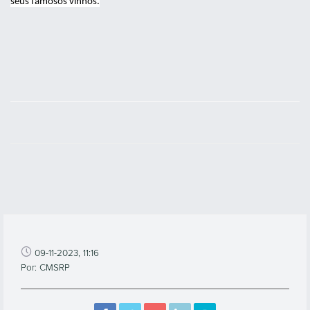
seus famosos vinhos.
09-11-2023, 11:16
Por: CMSRP