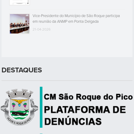
Vice-Presidente do Município de São Roque participa
em reunião da ANMP em Ponta Delgada
21-04-2026
DESTAQUES