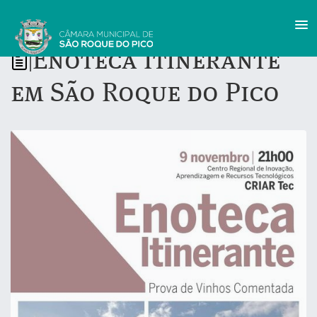
Enoteca Itinerante
|
em São Roque do Pico