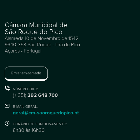
Câmara Municipal de
São Roque do Pico
Alameda 10 de Novembro de 1542
9940-353 São Roque - Ilha do Pico
Açores - Portugal
Entrar em contacto
NÚMERO FIXO:
(+ 351)
292 648 700
E-MAIL GERAL:
geral@cm-saoroquedopico.pt
HORÁRIO DE FUNCIONAMENTO:
8h30 às 16h30