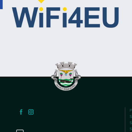
P
S
S
S