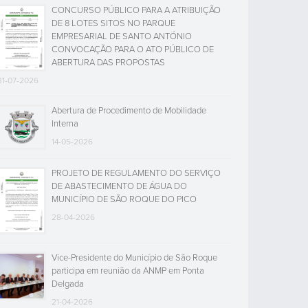
CONCURSO PÚBLICO PARA A ATRIBUIÇÃO
DE 8 LOTES SITOS NO PARQUE
EMPRESARIAL DE SANTO ANTÓNIO
CONVOCAÇÃO PARA O ATO PÚBLICO DE
ABERTURA DAS PROPOSTAS
31-07-2026
Abertura de Procedimento de Mobilidade
Interna
14-05-2026
PROJETO DE REGULAMENTO DO SERVIÇO
DE ABASTECIMENTO DE ÁGUA DO
MUNICÍPIO DE SÃO ROQUE DO PICO
28-04-2026
Vice-Presidente do Município de São Roque
participa em reunião da ANMP em Ponta
Delgada
21-04-2026