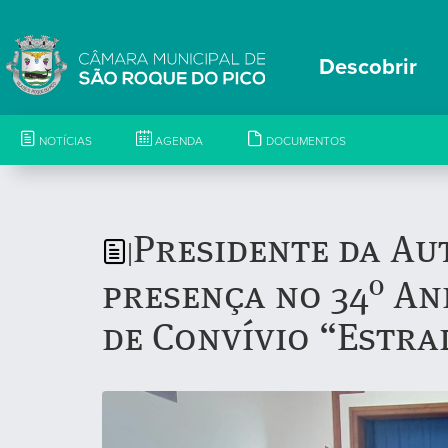
Descobrir
NOTÍCIAS
AGENDA
DOCUMENTOS
Presidente da Au
|
presença no 34º An
de Convívio “Estra