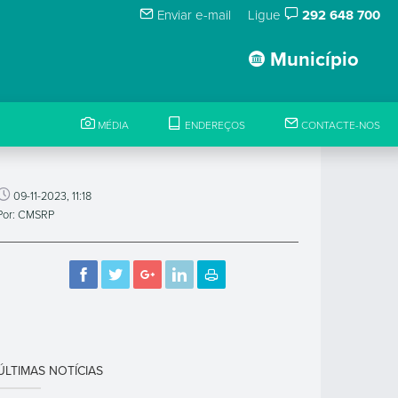
Enviar e-mail
Ligue
292 648 700
Município
MÉDIA
ENDEREÇOS
CONTACTE-NOS
09-11-2023, 11:18
Por: CMSRP
ÚLTIMAS NOTÍCIAS