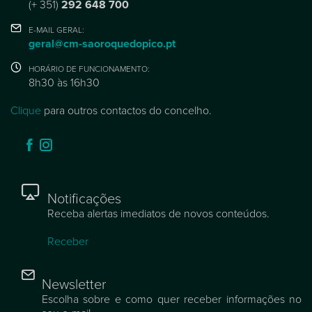
(+ 351)
292 648 700
E-MAIL GERAL:
geral@cm-saoroquedopico.pt
HORÁRIO DE FUNCIONAMENTO:
8h30 às 16h30
Clique
para outros contactos do concelho.
Notificações
Receba alertas imediatos de novos conteúdos.
Receber
Newsletter
Escolha sobre e como quer receber informações no