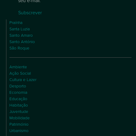
seu e-mail.
Subscrever
Praínha
Santa Luzia
Santo Amaro
Santo António
São Roque
Ambiente
Ação Social
Cultura e Lazer
Desporto
Economia
Educação
Habitação
Juventude
Mobilidade
Património
Urbanismo