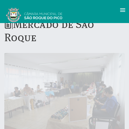
Mercado de São
|
Roque