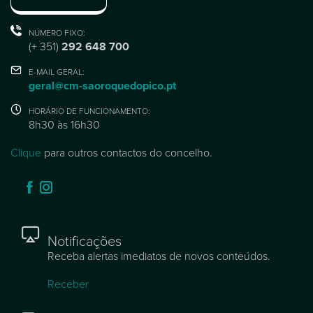
NÚMERO FIXO:
(+ 351)
292 648 700
E-MAIL GERAL:
geral@cm-saoroquedopico.pt
HORÁRIO DE FUNCIONAMENTO:
8h30 às 16h30
Clique
para outros contactos do concelho.
Notificações
Receba alertas imediatos de novos conteúdos.
Receber