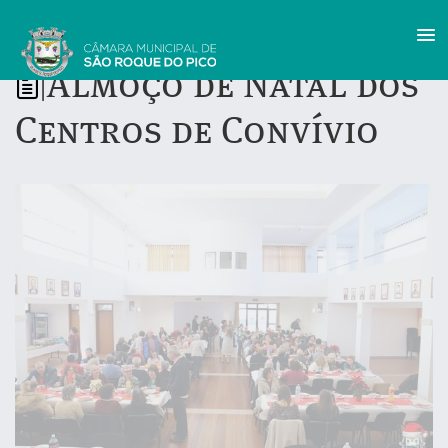
Almoço de Natal dos
|
Centros de Convívio