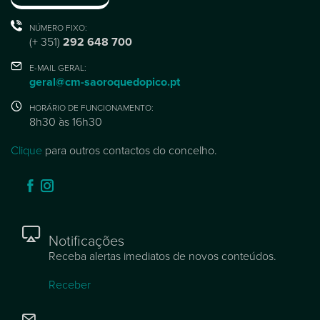
NÚMERO FIXO:
(+ 351)
292 648 700
E-MAIL GERAL:
geral@cm-saoroquedopico.pt
HORÁRIO DE FUNCIONAMENTO:
8h30 às 16h30
Clique
para outros contactos do concelho.
Notificações
Receba alertas imediatos de novos conteúdos.
Receber