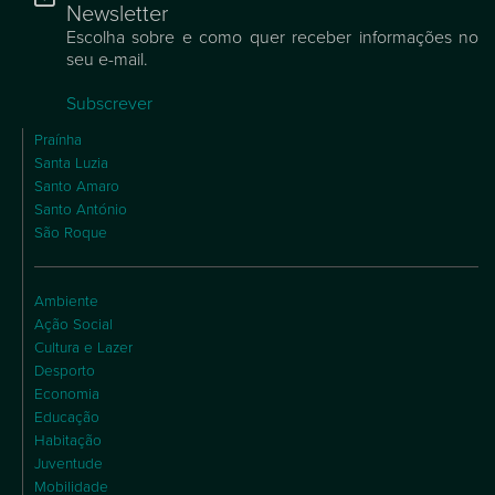
Newsletter
Escolha sobre e como quer receber informações no
seu e-mail.
Subscrever
Praínha
Santa Luzia
Santo Amaro
Santo António
São Roque
Ambiente
Ação Social
Cultura e Lazer
Desporto
Economia
Educação
Habitação
Juventude
Mobilidade