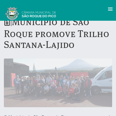
Município de São
|
Roque promove Trilho
Santana-Lajido