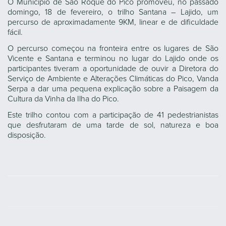
O Município de São Roque do Pico promoveu, no passado
domingo, 18 de fevereiro, o trilho Santana – Lajido, um
percurso de aproximadamente 9KM, linear e de dificuldade
fácil.
O percurso começou na fronteira entre os lugares de São
Vicente e Santana e terminou no lugar do Lajido onde os
participantes tiveram a oportunidade de ouvir a Diretora do
Serviço de Ambiente e Alterações Climáticas do Pico, Vanda
Serpa a dar uma pequena explicação sobre a Paisagem da
Cultura da Vinha da Ilha do Pico.
Este trilho contou com a participação de 41 pedestrianistas
que desfrutaram de uma tarde de sol, natureza e boa
disposição.