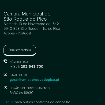
Câmara Municipal de
São Roque do Pico
Alameda 10 de Novembro de 1542
9940-353 São Roque - Ilha do Pico
Açores - Portugal
Entrar em contacto
NÚMERO FIXO:
(+ 351)
292 648 700
E-MAIL GERAL:
geral@cm-saoroquedopico.pt
HORÁRIO DE FUNCIONAMENTO:
8h30 às 16h30
Clique
para outros contactos do concelho.