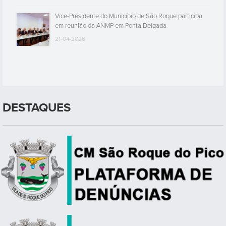
Vice-Presidente do Município de São Roque participa
em reunião da ANMP em Ponta Delgada
21-04-2026
DESTAQUES