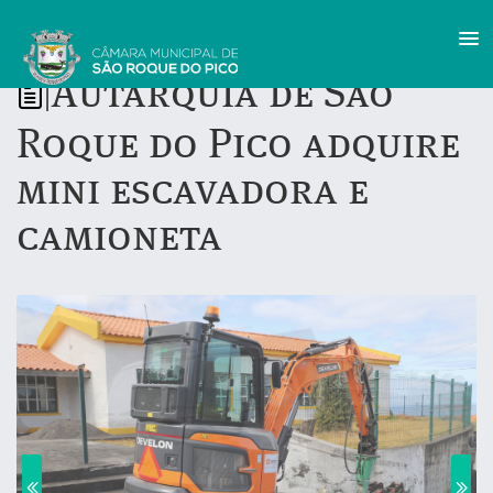
Autarquia de São
|
Roque do Pico adquire
mini escavadora e
camioneta