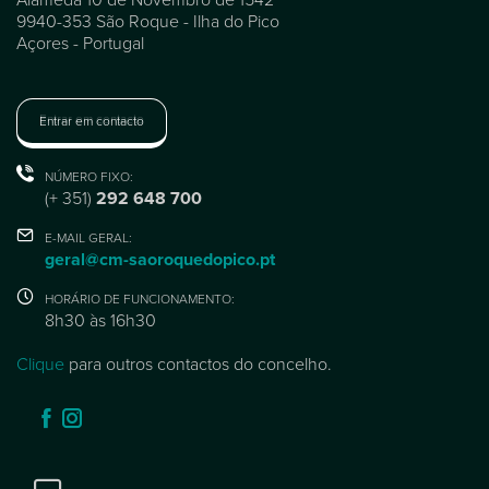
9940-353 São Roque - Ilha do Pico
Açores - Portugal
Entrar em contacto
NÚMERO FIXO:
(+ 351)
292 648 700
E-MAIL GERAL:
geral@cm-saoroquedopico.pt
HORÁRIO DE FUNCIONAMENTO:
8h30 às 16h30
Clique
para outros contactos do concelho.