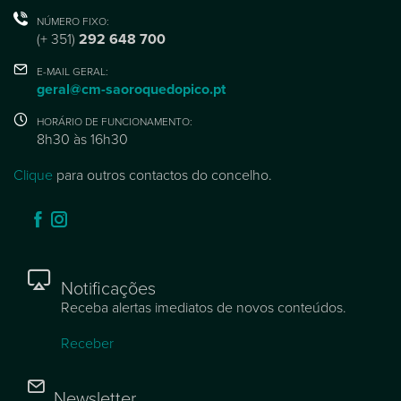
NÚMERO FIXO:
(+ 351)
292 648 700
E-MAIL GERAL:
geral@cm-saoroquedopico.pt
HORÁRIO DE FUNCIONAMENTO:
8h30 às 16h30
Clique
para outros contactos do concelho.
Notificações
Receba alertas imediatos de novos conteúdos.
Receber
Newsletter