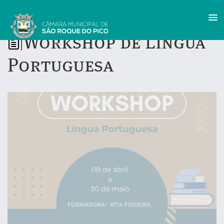
Workshop de Língua
|
Portuguesa