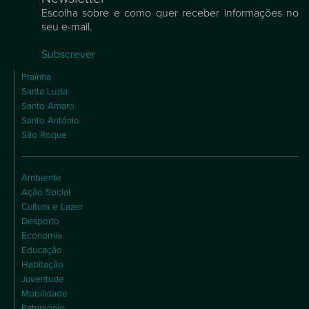
Escolha sobre e como quer receber informações no
seu e-mail.
Subscrever
Praínha
Santa Luzia
Santo Amaro
Santo António
São Roque
Ambiente
Ação Social
Cultura e Lazer
Desporto
Economia
Educação
Habitação
Juventude
Mobilidade
Património