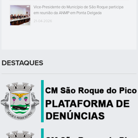
Vice-Presidente do Município de São Roque participa
em reunião da ANMP em Ponta Delgada
21-04-2026
DESTAQUES