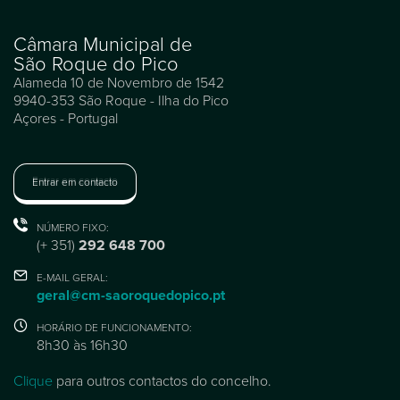
Câmara Municipal de
São Roque do Pico
Alameda 10 de Novembro de 1542
9940-353 São Roque - Ilha do Pico
Açores - Portugal
Entrar em contacto
NÚMERO FIXO:
(+ 351)
292 648 700
E-MAIL GERAL:
geral@cm-saoroquedopico.pt
HORÁRIO DE FUNCIONAMENTO:
8h30 às 16h30
Clique
para outros contactos do concelho.