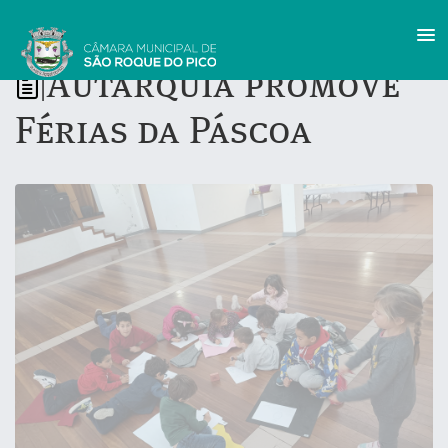
Autarquia promove
|
Férias da Páscoa