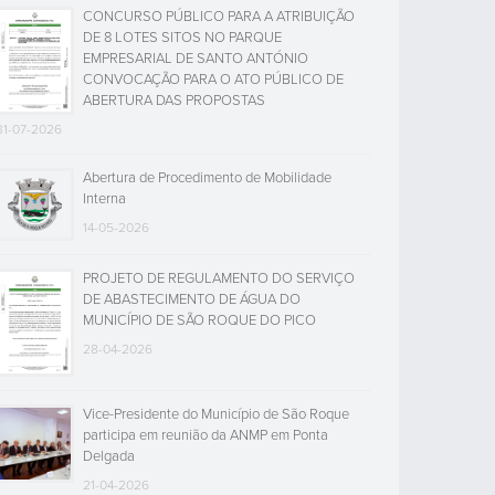
CONCURSO PÚBLICO PARA A ATRIBUIÇÃO
DE 8 LOTES SITOS NO PARQUE
EMPRESARIAL DE SANTO ANTÓNIO
CONVOCAÇÃO PARA O ATO PÚBLICO DE
ABERTURA DAS PROPOSTAS
31-07-2026
Abertura de Procedimento de Mobilidade
Interna
14-05-2026
PROJETO DE REGULAMENTO DO SERVIÇO
DE ABASTECIMENTO DE ÁGUA DO
MUNICÍPIO DE SÃO ROQUE DO PICO
28-04-2026
Vice-Presidente do Município de São Roque
participa em reunião da ANMP em Ponta
Delgada
21-04-2026