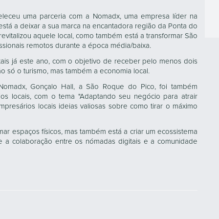
eleceu uma parceria com a Nomadx, uma empresa líder na
 está a deixar a sua marca na encantadora região da Ponta do
 revitalizou aquele local, como também está a transformar São
ssionais remotos durante a época média/baixa.
ais já este ano, com o objetivo de receber pelo menos dois
não só o turismo, mas também a economia local.
Nomadx, Gonçalo Hall, a São Roque do Pico, foi também
s locais, com o tema "Adaptando seu negócio para atrair
presários locais ideias valiosas sobre como tirar o máximo
rmar espaços físicos, mas também está a criar um ecossistema
e a colaboração entre os nómadas digitais e a comunidade