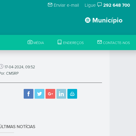
Enviar e-mail
Ligue
292 648 700
Município
MÉDIA
ENDEREÇOS
CONTACTE-NOS
17-04-2024, 09:52
Por: CMSRP
ÚLTIMAS NOTÍCIAS