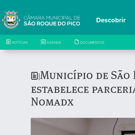
Descobrir
NOTÍCIAS
AGENDA
DOCUMENTOS
Município de São
|
estabelece parceri
Nomadx