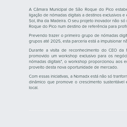
A Câmara Municipal de São Roque do Pico estab
ligação de nómadas digitais a destinos exclusivos e
Sol, ilha da Madeira. O seu projeto inovador não só
Roque do Pico num destino de referência para profi
Prevendo trazer o primeiro grupo de nómadas digit
grupos até 2025, esta parceria está a impulsionar 
Durante a visita de reconhecimento do CEO da 
promovido um workshop exclusivo para os negócio
nómadas digitais", o workshop proporcionou aos em
proveito desta nova oportunidade de mercado.
Com essas iniciativas, a Nomadx está não só tranfo
dinâmico que promove o crescimento sustentável 
local.