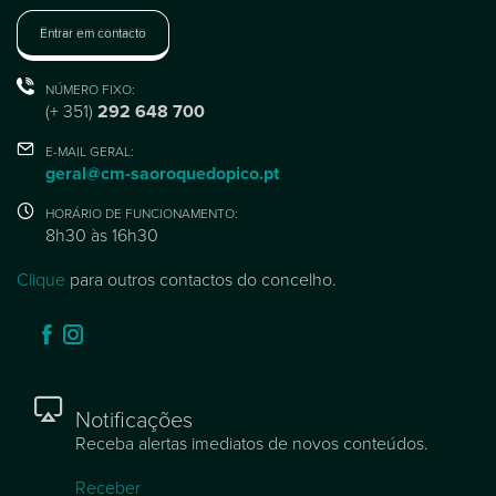
Entrar em contacto
NÚMERO FIXO:
(+ 351)
292 648 700
E-MAIL GERAL:
geral@cm-saoroquedopico.pt
HORÁRIO DE FUNCIONAMENTO:
8h30 às 16h30
Clique
para outros contactos do concelho.
Notificações
Receba alertas imediatos de novos conteúdos.
Receber