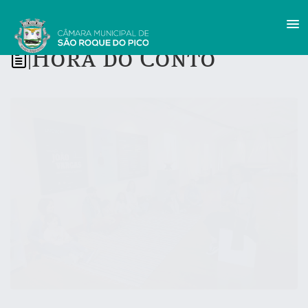
Hora do Conto
|