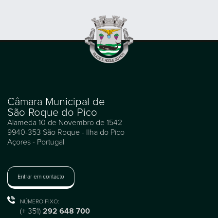
Câmara Municipal de
São Roque do Pico
Alameda 10 de Novembro de 1542
9940-353 São Roque - Ilha do Pico
Açores - Portugal
Entrar em contacto
NÚMERO FIXO:
(+ 351)
292 648 700