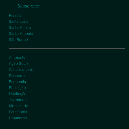
Subscrever
Praínha
Santa Luzia
Santo Amaro
Santo António
São Roque
Ambiente
Ação Social
Cultura e Lazer
Desporto
Economia
Educação
Habitação
Juventude
Mobilidade
Património
Urbanismo