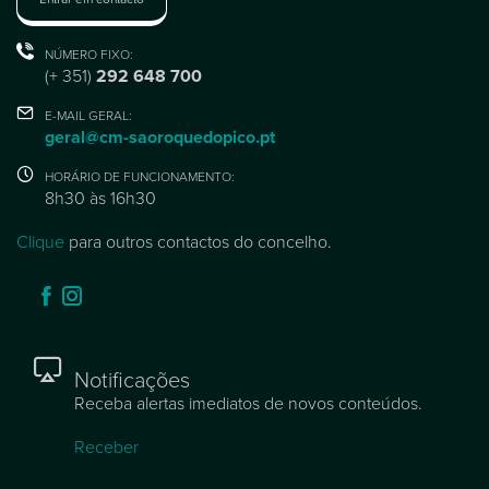
NÚMERO FIXO:
(+ 351)
292 648 700
E-MAIL GERAL:
geral@cm-saoroquedopico.pt
HORÁRIO DE FUNCIONAMENTO:
8h30 às 16h30
Clique
para outros contactos do concelho.
Notificações
Receba alertas imediatos de novos conteúdos.
Receber