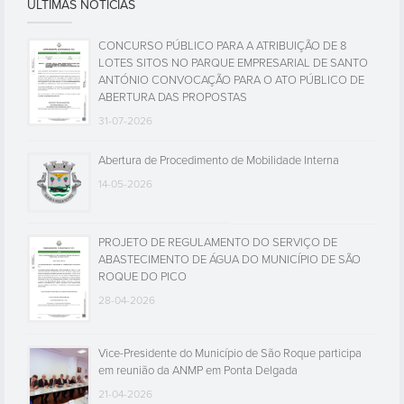
ÚLTIMAS NOTÍCIAS
CONCURSO PÚBLICO PARA A ATRIBUIÇÃO DE 8
LOTES SITOS NO PARQUE EMPRESARIAL DE SANTO
ANTÓNIO CONVOCAÇÃO PARA O ATO PÚBLICO DE
ABERTURA DAS PROPOSTAS
31-07-2026
Abertura de Procedimento de Mobilidade Interna
14-05-2026
PROJETO DE REGULAMENTO DO SERVIÇO DE
ABASTECIMENTO DE ÁGUA DO MUNICÍPIO DE SÃO
ROQUE DO PICO
28-04-2026
Vice-Presidente do Município de São Roque participa
em reunião da ANMP em Ponta Delgada
21-04-2026