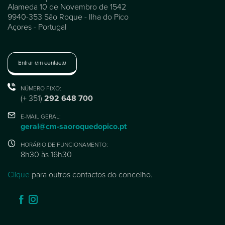
Alameda 10 de Novembro de 1542
9940-353 São Roque - Ilha do Pico
Açores - Portugal
Entrar em contacto
NÚMERO FIXO:
(+ 351)
292 648 700
E-MAIL GERAL:
geral@cm-saoroquedopico.pt
HORÁRIO DE FUNCIONAMENTO:
8h30 às 16h30
Clique
para outros contactos do concelho.