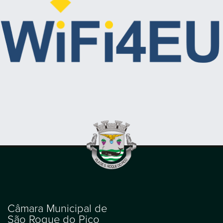
Câmara Municipal de
São Roque do Pico