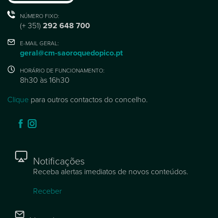
NÚMERO FIXO:
(+ 351)
292 648 700
E-MAIL GERAL:
geral@cm-saoroquedopico.pt
HORÁRIO DE FUNCIONAMENTO:
8h30 às 16h30
Clique
para outros contactos do concelho.
Notificações
Receba alertas imediatos de novos conteúdos.
Receber