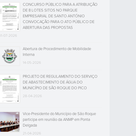
CONCURSO PÚBLICO PARA A ATRIBUIÇÃO
DE 8 LOTES SITOS NO PARQUE
EMPRESARIAL DE SANTO ANTÓNIO
CONVOCAÇÃO PARA O ATO PÚBLICO DE
ABERTURA DAS PROPOSTAS
31-07-2026
Abertura de Procedimento de Mobilidade
Interna
14-05-2026
PROJETO DE REGULAMENTO DO SERVIÇO
DE ABASTECIMENTO DE ÁGUA DO
MUNICÍPIO DE SÃO ROQUE DO PICO
28-04-2026
Vice-Presidente do Município de São Roque
participa em reunião da ANMP em Ponta
Delgada
21-04-2026