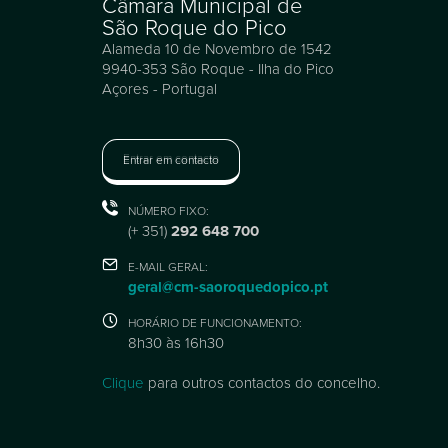
Câmara Municipal de
São Roque do Pico
Alameda 10 de Novembro de 1542
9940-353 São Roque - Ilha do Pico
Açores - Portugal
Entrar em contacto
NÚMERO FIXO:
(+ 351)
292 648 700
E-MAIL GERAL:
geral@cm-saoroquedopico.pt
HORÁRIO DE FUNCIONAMENTO:
8h30 às 16h30
Clique
para outros contactos do concelho.