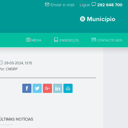
Enviar e-mail
Ligue
292 648 700
Município
MÉDIA
ENDEREÇOS
CONTACTE-NOS
29-05-2024, 13:15
Por: CMSRP
ÚLTIMAS NOTÍCIAS